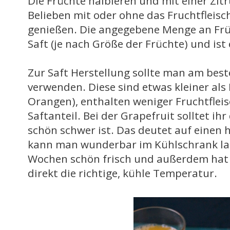
Die Früchte halbieren und mit einer Zi
Belieben mit oder ohne das Fruchtfleisc
genießen. Die angegebene Menge an Früc
Saft (je nach Größe der Früchte) und ist 
Zur Saft Herstellung sollte man am be
verwenden. Diese sind etwas kleiner als
Orangen), enthalten weniger Fruchtfleis
Saftanteil. Bei der Grapefruit solltet ih
schön schwer ist. Das deutet auf einen h
kann man wunderbar im Kühlschrank lage
Wochen schön frisch und außerdem hat 
direkt die richtige, kühle Temperatur.