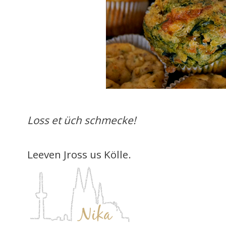
Loss et üch schmecke!
Leeven Jross us Kölle.