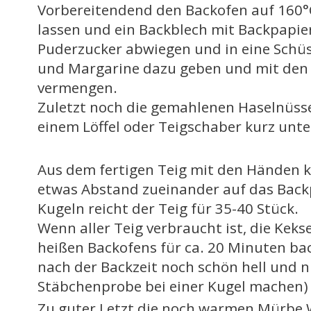
Vorbereitendend den Backofen auf 160°C
lassen und ein Backblech mit Backpapie
Puderzucker abwiegen und in eine Schüs
und Margarine dazu geben und mit den
vermengen.
Zuletzt noch die gemahlenen Haselnüsse
einem Löffel oder Teigschaber kurz unt
Aus dem fertigen Teig mit den Händen 
etwas Abstand zueinander auf das Backp
Kugeln reicht der Teig für 35-40 Stück.
Wenn aller Teig verbraucht ist, die Keks
heißen Backofens für ca. 20 Minuten bac
nach der Backzeit noch schön hell und n
Stäbchenprobe bei einer Kugel machen)
Zu guter Letzt die noch warmen Mürbe 