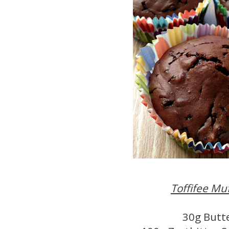
Toffifee Muf
30g Butt