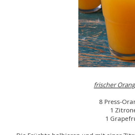
frischer Oran
8 Press-Ora
1 Zitron
1 Grapefr