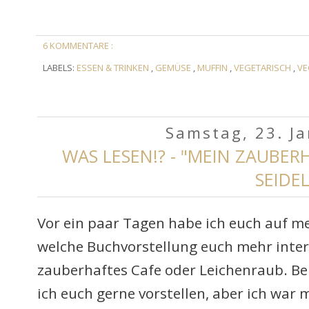
6 KOMMENTARE :
LABELS:
ESSEN & TRINKEN
,
GEMÜSE
,
MUFFIN
,
VEGETARISCH
,
VE
Samstag, 23. J
WAS LESEN!? - "MEIN ZAUBER
SEIDE
Vor ein paar Tagen habe ich euch auf m
welche Buchvorstellung euch mehr inte
zauberhaftes Cafe oder Leichenraub. B
ich euch gerne vorstellen, aber ich war 