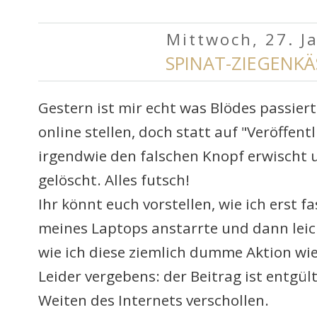
Mittwoch, 27. J
SPINAT-ZIEGENKÄ
Gestern ist
m
ir echt was Blödes passiert
online stellen, doch statt
auf "Veröffentl
irgendwie den falschen Knopf erwischt
gelöscht. Alles futsch!
Ihr könnt euch vorstellen, wie ich erst 
meines Laptops anstarrte
und dann leic
wie ich diese ziemlich dumme
Aktion w
i
Leider vergebens:
d
er Beitrag ist entgül
Weiten des Internets verschollen.