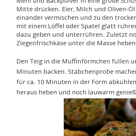
Mehl und Backpulver in eine große Schüs
Mitte drücken. Eier, Milch und Oliven-Ö
einander vermischen und zu den trocken
mit einem Löffel oder Spatel glatt rühr
dazu geben und unterrühren. Zuletzt n
Ziegenfrischkäse unter die Masse heben
Den Teig in die Muffinförmchen füllen u
Minuten backen. Stäbchenprobe machen
für ca. 10 Minuten in der Form abkühlen
heraus heben und noch lauwarm genieß