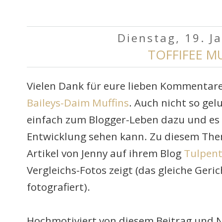
Dienstag, 19. J
TOFFIFEE M
Vielen Dank für eure lieben Kommentar
Baileys-Daim Muffins
. Auch nicht so gel
einfach zum Blogger-Leben dazu und es 
Entwicklung sehen kann. Zu diesem Them
Artikel von Jenny auf ihrem Blog
Tulpen
Vergleichs-Fotos zeigt (das gleiche Ger
fotografiert).
Hochmotiviert von diesem Beitrag und 