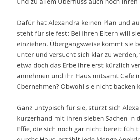
und zu allem Überfluss auch noch ihren 
Dafür hat Alexandra keinen Plan und auc
steht für sie fest: Bei ihren Eltern will s
einziehen. Übergangsweise kommt sie be
unter und versucht sich klar zu werden, wa
etwa doch das Erbe ihre erst kürzlich ve
annehmen und ihr Haus mitsamt Cafe in
übernehmen? Obwohl sie nicht backen 
Ganz untypisch für sie, stürzt sich Alex
kurzerhand mit ihren sieben Sachen in de
Effie, die sich noch gar nicht bereit fühlt
durchs Haus, erzählt jede Menge Anekd