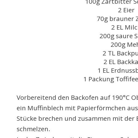
100g Zartbitter 
2 Eier
70g brauner 
2 EL Mil
200g saure 
200g Me
2 TL Backpu
2 EL Backk
1 EL Erdnuss
1 Packung Toffifee
Vorbereitend den Backofen auf 190°C Ob
ein Muffinblech mit Papierförmchen ausl
Stücke brechen und zusammen mit der 
schmelzen.