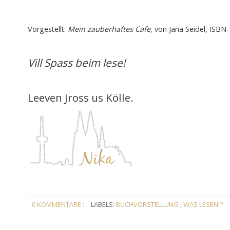
Vor
gestellt
:
Mein zauberhaftes Cafe,
von Jana Seidel, ISBN
Vill Spass beim lese!
Leeven Jross us Kölle.
0 KOMMENTARE :
LABELS:
BUCHVORSTELLUNG
,
WAS LESEN!?