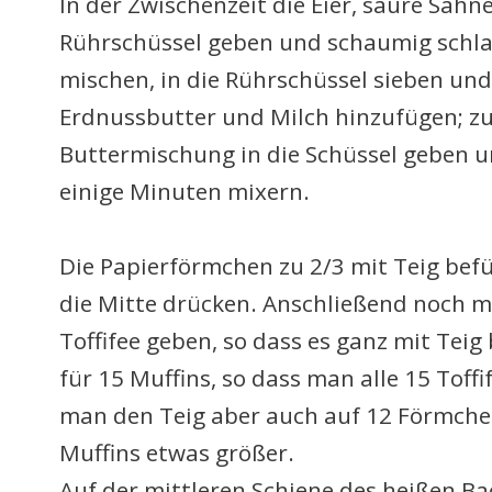
In der Zwischenzeit die Eier, saure Sahn
Rührschüssel geben und schaumig schla
mischen, in die Rührschüssel sieben un
Erdnussbutter und Milch hinzufügen; zu
Buttermischung in die Schüssel geben u
einige Minuten mixern.
Die Papierförmchen zu 2/3 mit Teig befül
die Mitte drücken. Anschließend noch ma
Toffifee geben, so dass es ganz mit Teig 
für 15 Muffins, so dass man alle 15 Toff
man den Teig aber auch auf 12 Förmchen
Muffins etwas größer.
Auf der mittleren Schiene des heißen B