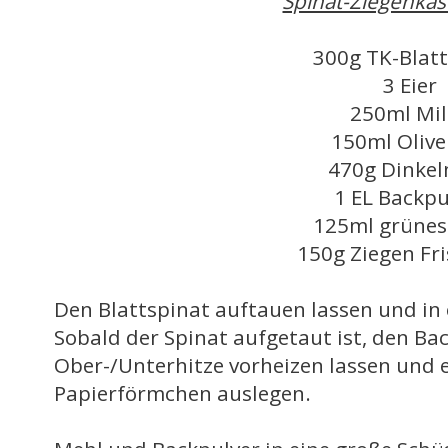
Spinat-Ziegenkäs
300g TK-Blatt
3 Eier
250ml Mi
150ml Olive
470g Dinke
1 EL Backpu
125ml grünes
150g Ziegen Fr
Den Blattspinat auftauen lassen und in 
Sobald der Spinat aufgetaut ist, den Ba
Ober-/Unterhitze vorheizen lassen und 
Papierförmchen auslegen.