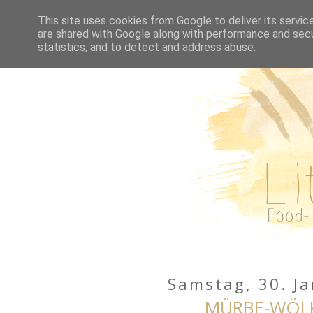
HOME
REZEPTE A-Z
This site uses cookies from Google to deliver its servic
are shared with Google along with performance and secur
statistics, and to detect and address abuse.
Samstag, 30. J
MÜRBE-WÖL