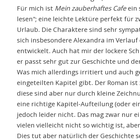
Für mich ist
Mein zauberhaftes Cafe
ein 
lesen"; eine leichte Lektüre perfekt für
Urlaub. Die Charaktere sind sehr sympat
sich insbesondere Alexandra im Verlauf 
entwickelt. Auch hat mir der lockere Sch
er passt sehr gut zur Geschichte und d
Was mich allerdings irritiert und auch ge
eingeteilten Kapitel gibt. Der Roman ist 
diese sind aber nur durch kleine Zeich
eine richtige Kapitel-Aufteilung (oder ei
jedoch leider nicht.
Das mag zwar nur eine
vielen vielleicht ni
cht
so wichtig ist,
aber
Dies
tut aber natürlich der Gesc
hichte s