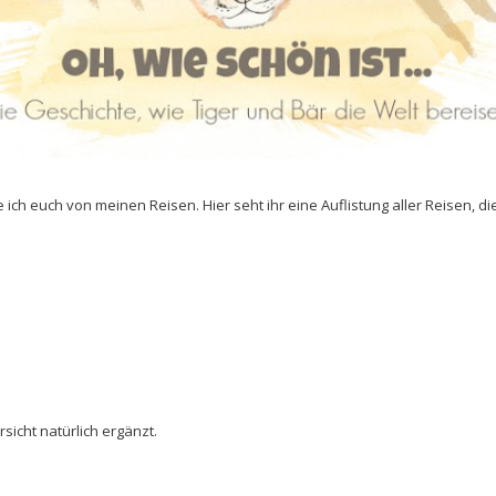
e ich euch von meinen Reisen. Hier seht ihr eine Auflistung aller Reisen, di
sicht natürlich ergänzt.