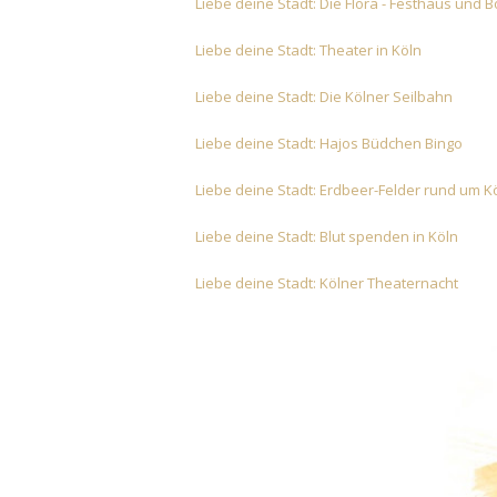
Liebe deine Stadt: Die Flora - Festhaus und 
Liebe deine Stadt: Theater in Köln
Liebe deine Stadt: Die Kölner Seilbahn
Liebe deine Stadt: Hajos Büdchen Bingo
Liebe deine Stadt: Erdbeer-Felder rund um K
Liebe deine Stadt: Blut spenden in Köln
Liebe deine Stadt: Kölner Theaternacht