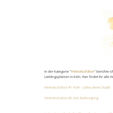
In der Kategorie "
Heimatschätze
" berichte 
L
i
eblingsplätzen in Köln
.
Hier findet ihr alle
Heimatschätze #1: Köln - Liebe deine Stadt!
Heimatschätze #2: Der Nürburgring