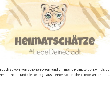
ich euch sowohl von schönen Orten rund um meine Heimatstadt Köln als 
 Heimatschätze und alle
Beiträge aus meiner Köln
-Reihe #Liebe
DeineStadt
a