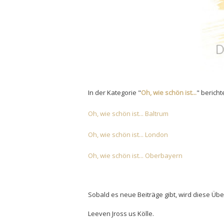
In der Kategorie "
Oh, wie schön ist...
" bericht
Oh
, wie
sch
ön ist... Baltrum
Oh, wie schön ist... London
Oh, wie schön ist...
Oberb
ayern
Sobald es neue Beiträge gibt, wird diese Über
Leeven Jross us Kölle.