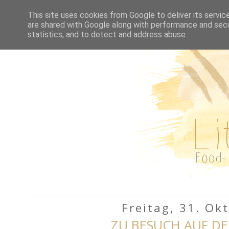
HOME
REZEPTE A-Z
This site uses cookies from Google to deliver its servic
are shared with Google along with performance and secur
statistics, and to detect and address abuse.
Freitag, 31. Ok
ZU BESUCH AUF DE