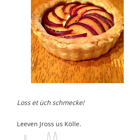
Loss et üch schmecke!
Leeven Jross us Kölle.