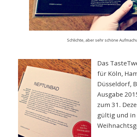
Schlichte, aber sehr schöne Aufmach
Das TasteTwe
für Köln, Ha
Düsseldorf, 
Ausgabe 2015
zum 31. Deze
gültig und i
Weihnachtsg