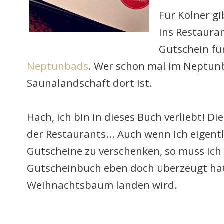
Für Kölner g
ins Restaura
Gutschein fü
Neptunbads
. Wer schon mal im Neptunb
Saunalandschaft dort ist.
Hach, ich bin in dieses Buch verliebt! Di
der Restaurants... Auch wenn ich eigent
Gutscheine zu verschenken, so muss ich
Gutscheinbuch eben doch überzeugt ha
Weihnachtsbaum landen wird.