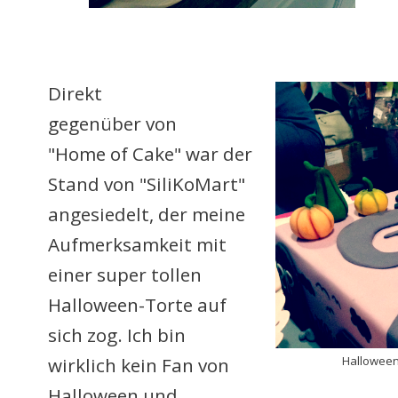
Direkt
gegenüber von
"Home of Cake" war der
Stand von "SiliKoMart"
angesiedelt, der meine
Aufmerksamkeit mit
einer super tollen
Halloween-Torte auf
sich zog. Ich bin
wirklich kein Fan von
Halloween
Halloween und