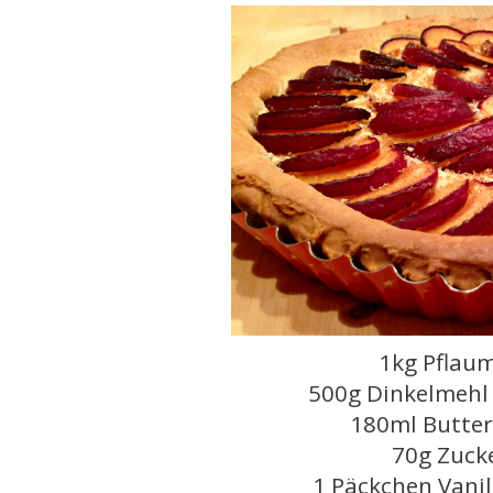
1kg Pflau
500g Dinkelmehl 
180ml Butter
70g Zuck
1 Päckchen Vanil