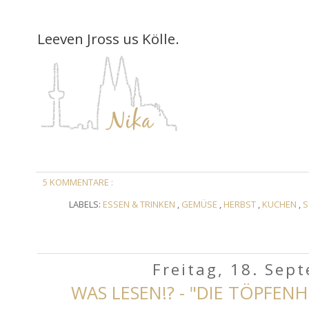
Leeven Jross us Kölle.
5 KOMMENTARE :
LABELS:
ESSEN & TRINKEN
,
GEMÜSE
,
HERBST
,
KUCHEN
,
S
Freitag, 18. Sep
WAS LESEN!? - "DIE TÖPFEN