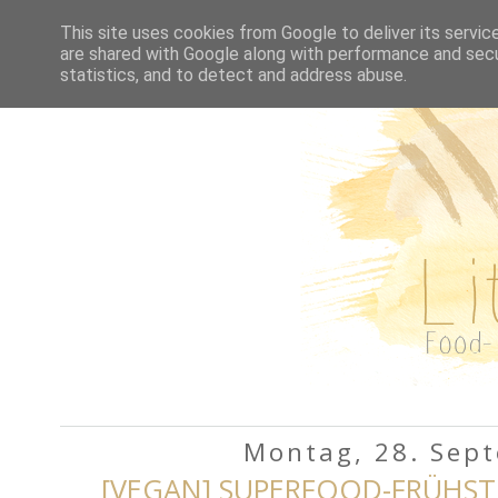
HOME
REZEPTE A-Z
This site uses cookies from Google to deliver its servic
are shared with Google along with performance and secur
statistics, and to detect and address abuse.
Montag, 28. Sep
[VEGAN] SUPERFOOD-FRÜHST