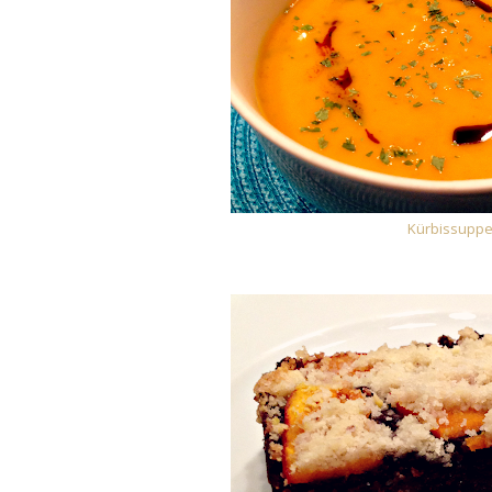
Kürbissupp