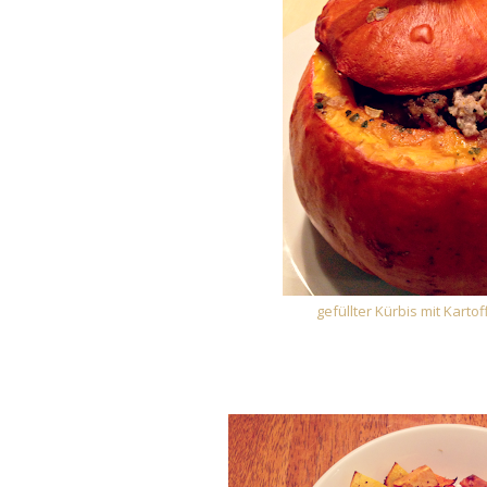
gefüllter Kürbis mit Karto