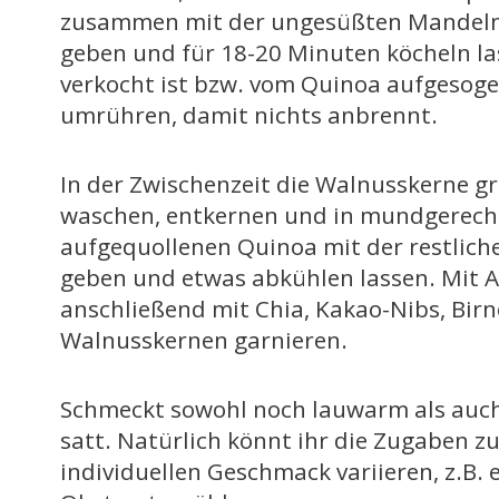
zusammen mit der ungesüßten Mandelmi
geben und für 18-20 Minuten köcheln las
verkocht ist bzw. vom Quinoa aufgesog
umrühren, damit nichts anbrennt.
In der Zwischenzeit die Walnusskerne g
waschen, entkernen und in mundgerecht
aufgequollenen Quinoa mit der restlich
geben und etwas abkühlen lassen. Mit 
anschließend mit Chia, Kakao-Nibs, Bir
Walnusskernen garnieren.
Schmeckt sowohl noch lauwarm als auch
satt. Natürlich könnt ihr die Zugaben
individuellen Geschmack variieren, z.B.