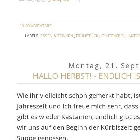
10 KOMMENTARE :
LABELS:
ESSEN & TRINKEN
,
FRÜHSTÜCK
,
GLUTENFREI
,
LAKTO
Montag, 21. Sep
HALLO HERBST! - ENDLICH I
Wie ihr vielleicht schon gemerkt habt, i
Jahreszeit und ich freue mich sehr, dass 
gibt es wieder Kastanien, endlich gibt e
wir uns auf den Beginn der Kürbiszeit g
Suppe genossen.