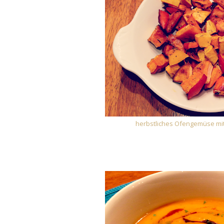
herbstliches Ofengemüse mi