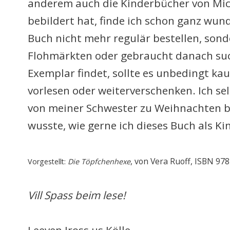
anderem auch die Kinderbücher von Mic
bebildert hat, finde ich schon ganz wu
Buch nicht mehr regulär bestellen, son
Flohmärkten oder gebraucht danach such
Exemplar findet, sollte es unbedingt ka
vorlesen oder weiterverschenken. Ich sel
von meiner Schwester zu Weihnachten b
wusste, wie gerne ich dieses Buch als Ki
, von Vera Ruoff
, ISBN
978
Vor
gestellt
:
Die Töpfchenhexe
Vill Spass beim lese!