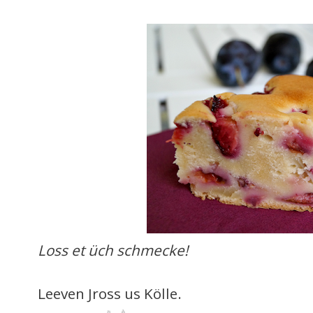
Loss et üch schmecke!
Leeven Jross us Kölle.