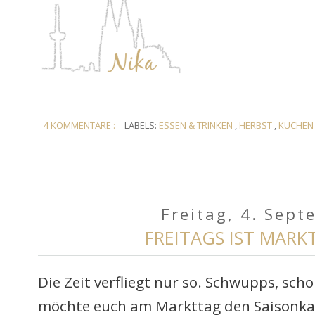
4 KOMMENTARE :
LABELS:
ESSEN & TRINKEN
,
HERBST
,
KUCHE
Freitag, 4. Sep
FREITAGS IST MARK
Die Zeit verfliegt nur so. Schwupps, sch
möchte euch am Markttag den Saisonka