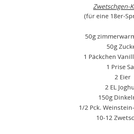
Zwetschgen-
(für eine 18er-S
50g zimmerwarm
50g Zuck
1 Päckchen Vanil
1 Prise Sa
2 Eier
2 EL Jogh
150g Dinke
1/2 Pck. Weinstein
10-12 Zwets