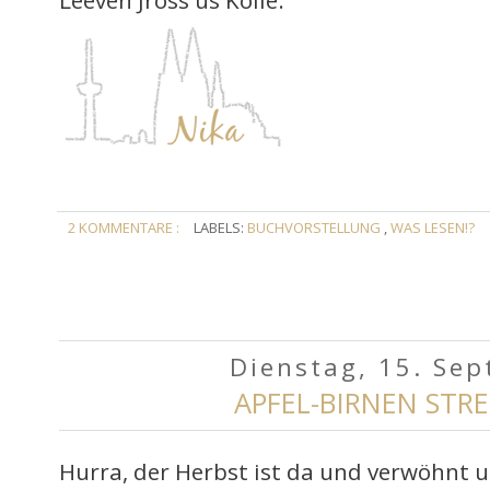
Leeven Jross us Kölle.
2 KOMMENTARE :
LABELS:
BUCHVORSTELLUNG
,
WAS LESEN!?
Dienstag, 15. Se
APFEL-BIRNEN STR
Hurra, der Herbst ist da und verwöhnt u