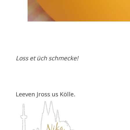
Loss et üch schmecke!
Leeven Jross us Kölle.