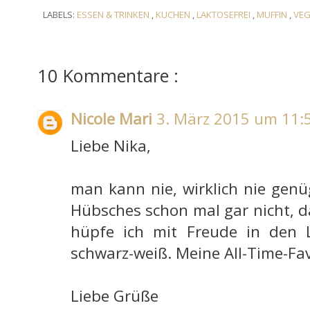
LABELS:
ESSEN & TRINKEN
,
KUCHEN
,
LAKTOSEFREI
,
MUFFIN
,
VE
10 Kommentare :
Nicole Mari
3. März 2015 um 11:
Liebe Nika,
man kann nie, wirklich nie ge
Hübsches schon mal gar nicht, 
hüpfe ich mit Freude in den Lo
schwarz-weiß. Meine All-Time-Fa
Liebe Grüße