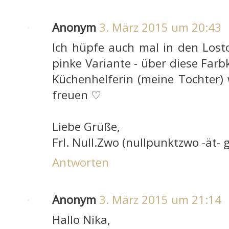
Anonym
3. März 2015 um 20:43
Ich hüpfe auch mal in den Lost
pinke Variante - über diese Far
Küchenhelferin (meine Tochter)
freuen ♡
Liebe Grüße,
Frl. Null.Zwo (nullpunktzwo -ät- 
Antworten
Anonym
3. März 2015 um 21:14
Hallo Nika,