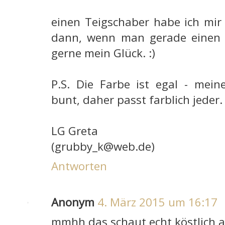
einen Teigschaber habe ich mir
dann, wenn man gerade einen b
gerne mein Glück. :)
P.S. Die Farbe ist egal - mein
bunt, daher passt farblich jeder.
LG Greta
(grubby_k@web.de)
Antworten
Anonym
4. März 2015 um 16:17
mmhh das schaut echt köstlich a