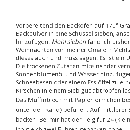
Vorbereitend den Backofen auf 170° Gr
Backpulver in eine Schüssel sieben, an
hinzufügen.
Mehl sieben
fand ich bisher 
Weihnachten von meiner Oma ein Mehls
dieses auch und muss sagen: Es ist ein 
Die trockenen Zutaten miteinander ver
Sonnenblumenöl und Wasser hinzufügen.
Schneebesen oder einem Esslöffel zu ein
Kirschen in einem Sieb gut abtropfen l
Das Muffinblech mit Papierförmchen bes
unter den Rand) befüllen. Auf mittlerer
backen. Bei mir hat der Teig für 24 (kle
ich gleich zwei Fuhren gebacken habe.