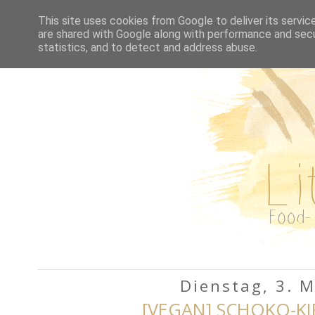
HOME
REZEPTE A-Z
This site uses cookies from Google to deliver its servic
are shared with Google along with performance and secur
statistics, and to detect and address abuse.
Dienstag, 3. 
[VEGAN] SCHOKO-KI