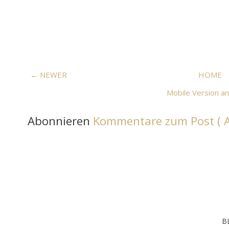
← NEWER
HOME
Mobile Version a
Abonnieren
Kommentare zum Post ( 
B