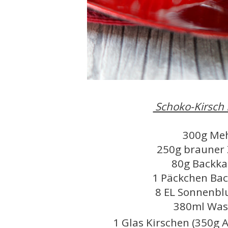
Schoko-Kirsch 
300g Me
250g brauner 
80g Backk
1 Päckchen Bac
8 EL Sonnenb
380ml Was
1 Glas Kirschen (350g 