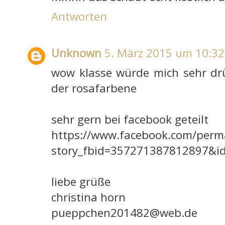
Antworten
Unknown
5. März 2015 um 10:32
wow klasse würde mich sehr drüb
der rosafarbene
sehr gern bei facebook geteilt
https://www.facebook.com/perm
story_fbid=357271387812897&i
liebe grüße
christina horn
pueppchen201482@web.de