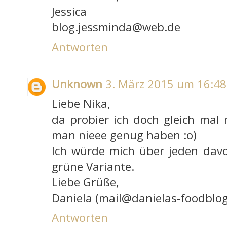
Jessica
blog.jessminda@web.de
Antworten
Unknown
3. März 2015 um 16:48
Liebe Nika,
da probier ich doch gleich mal
man nieee genug haben :o)
Ich würde mich über jeden davo
grüne Variante.
Liebe Grüße,
Daniela (mail@danielas-foodblog
Antworten