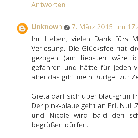
Antworten
Unknown
7. März 2015 um 17
Ihr Lieben, vielen Dank fürs 
Verlosung. Die Glücksfee hat d
gezogen (am liebsten wäre 
gefahren und hätte für jeden v
aber das gibt mein Budget zur Zei
Greta darf sich über blau-grün f
Der pink-blaue geht an Frl. Null
und Nicole wird bald den sch
begrüßen dürfen.