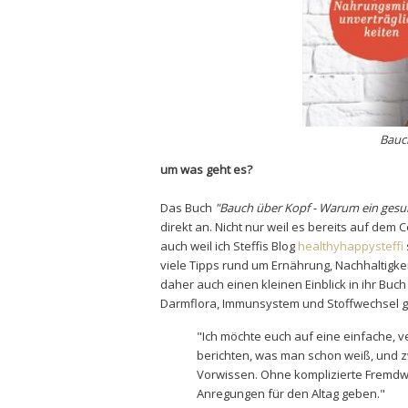
Bauc
um was geht es?
Das Buch
"Bauch über Kopf - Warum ein gesu
direkt an. Nicht nur weil es bereits auf dem 
auch weil ich Steffis Blog
healthyhappysteffi
viele Tipps rund um Ernährung, Nachhaltigk
daher auch einen kleinen Einblick in ihr Buc
Darmflora, Immunsystem und Stoffwechsel gi
"Ich möchte euch auf eine einfache, v
berichten, was man schon weiß, und z
Vorwissen. Ohne komplizierte Fremdwö
Anregungen für den Altag geben."