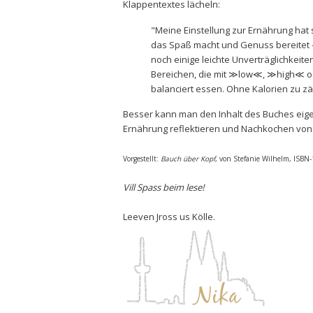
Klappentextes lächeln:
"Meine Einstellung zur Ernährung hat s
das Spaß macht und Genuss bereitet - 
noch einige leichte Unverträglichkeit
Bereichen, die mit ≫low≪, ≫high≪ od
balanciert essen. Ohne Kalorien zu 
Besser kann man den Inhalt des Buches eige
Ernährung reflektieren und Nachkochen von 
Vorgestellt:
Bauch über Kopf
, von Stefanie Wilhelm, ISBN
Vill Spass beim lese!
Leeven Jross us Kölle.