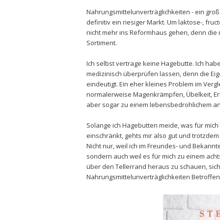
Nahrungsmittelunverträglichkeiten - ein gro
definitiv ein riesiger Markt. Um laktose-, 
nicht mehr ins Reformhaus gehen, denn die 
Sortiment.
Ich selbst vertrage keine Hagebutte. Ich hab
medizinisch überprüfen lassen, denn die Ei
eindeutigt. Ein eher kleines Problem im Vergl
normalerweise Magenkrämpfen, Übelkeit, Erb
aber sogar zu einem
lebensbedrohlichem an
Solange ich Hagebutten meide, was für mich 
einschränkt, gehts mir also gut und trotzde
Nicht nur, weil ich im Freundes- und Bekan
sondern auch weil es für mich zu einem ac
über den Tellerrand heraus zu schauen, sic
Nahrungsmittelunverträglichkeiten Betroffe