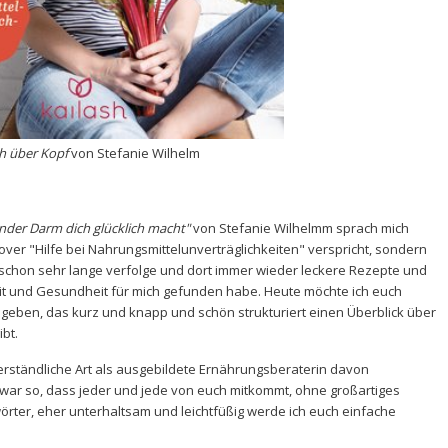
h über Kopf
von Stefanie Wilhelm
nder Darm dich glücklich macht"
von Stefanie Wilhelmm sprach mich
Cover "Hilfe bei Nahrungsmittelunverträglichkeiten" verspricht, sondern
schon sehr lange verfolge und dort immer wieder leckere Rezepte und
eit und Gesundheit für mich gefunden habe. Heute möchte ich euch
h geben, das kurz und knapp und schön strukturiert einen Überblick über
bt.
erständliche Art als ausgebildete Ernährungsberaterin davon
war so, dass jeder und jede von euch mitkommt, ohne großartiges
rter, eher unterhaltsam und leichtfüßig werde ich euch einfache