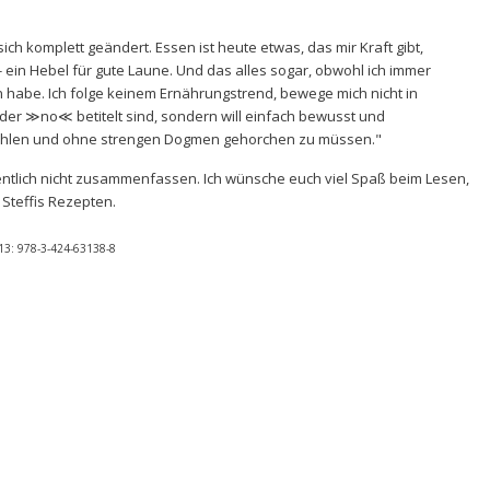
ich komplett geändert. Essen ist heute etwas, das mir Kraft gibt,
ein Hebel für gute Laune. Und das alles sogar, obwohl ich immer
en habe. Ich folge keinem Ernährungstrend, bewege mich nicht in
er ≫no≪ betitelt sind, sondern will einfach bewusst und
zählen und ohne strengen Dogmen gehorchen zu müssen."
ntlich nicht zusammenfassen. Ich wünsche euch viel Spaß beim Lesen,
Steffis Rezepten.
-13:
978-3-424-63138-8