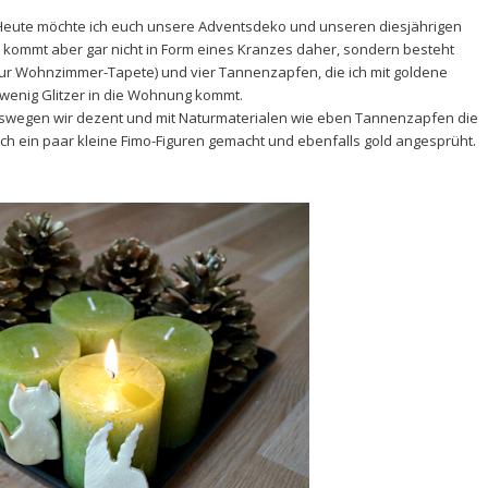
 Heute möchte ich euch unsere Adventsdeko und unseren diesjährigen
kommt aber gar nicht in Form eines Kranzes daher, sondern besteht
ur Wohnzimmer-Tapete) und vier Tannenzapfen, die ich mit goldene
 wenig Glitzer in die Wohnung kommt.
weswegen wir dezent und mit Naturmaterialen wie eben Tannenzapfen die
ch ein paar kleine Fimo-Figuren gemacht und ebenfalls gold angesprüht.