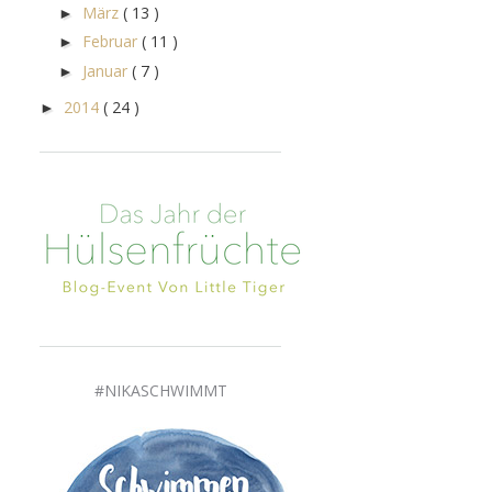
März
( 13 )
►
Februar
( 11 )
►
Januar
( 7 )
►
2014
( 24 )
►
#NIKASCHWIMMT