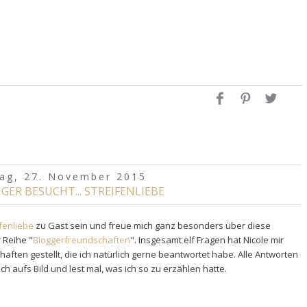
tag, 27. November 2015
IGER BESUCHT... STREIFENLIEBE
ifenliebe
zu Gast sein und freue mich ganz besonders über diese
 Reihe "
Bloggerfreundschaften
". Insgesamt elf Fragen hat Nicole mir
ften gestellt, die ich natürlich gerne beantwortet habe. Alle Antworten
fach aufs Bild und lest mal, was ich so zu erzählen hatte.