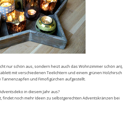
 nicht nur schön aus, sondern heizt auch das Wohnzimmer schön an),
ablett mit verschiedenen Teelichtern und einem grünen Holzhirsch
 Tannenzapfen und Fimofigürchen aufgestellt.
Adventsdeko in diesem Jahr aus?
, findet noch mehr Ideen zu selbstgerechten Adventskränzen bei