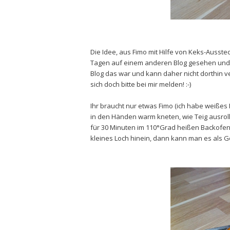
Die Idee, aus Fimo mit Hilfe von Keks-Ausst
Tagen auf einem anderen Blog gesehen und m
Blog das war und kann daher nicht dorthin v
sich doch bitte bei mir melden! :-)
Ihr braucht nur etwas Fimo (ich habe weiße
in den Händen warm kneten, wie Teig ausrol
für 30 Minuten im 110°Grad heißen Backofen 
kleines Loch hinein, dann kann man es al