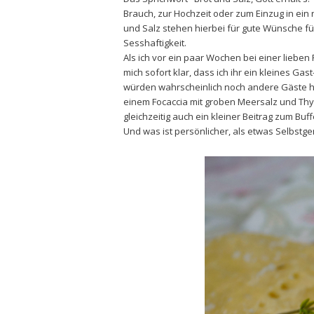
Brauch, zur Hochzeit oder zum Einzug in ein
und Salz stehen hierbei für gute Wünsche 
Sesshaftigkeit.
Als ich vor ein paar Wochen bei einer liebe
mich sofort klar, dass ich ihr ein kleines G
würden wahrscheinlich noch andere Gäste ha
einem Focaccia mit groben Meersalz und Thy
gleichzeitig auch ein kleiner Beitrag zum Buff
Und was ist persönlicher, als etwas Selbst