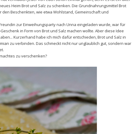
 neues Heim Brot und Salz zu schenken. Die Grundnahrungsmittel Brot
für den Beschenkten, wie etwa Wohlstand, Gemeinschaft und
n Freundin zur Einweihungsparty nach Unna eingeladen wurde, war für
ast-Geschenk in Form von Brot und Salz machen wollte. Aber diese Idee
ben... Kurzerhand habe ich mich dafür entschieden, Brot und Salz in
mian zu verbinden. Das schmeckt nicht nur unglaublich gut, sondern war
et.
gemachtes zu verschenken?