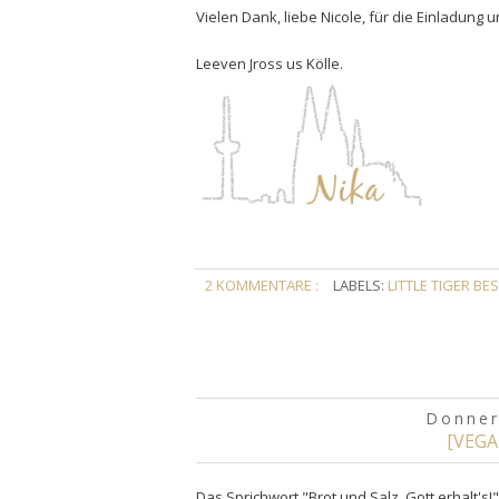
Vielen Dank, liebe Nicole, für die Einladung 
Leeven Jross us Kölle.
2 KOMMENTARE :
LABELS:
LITTLE TIGER BES
Donner
[VEGA
Das Sprichwort "Brot und Salz, Gott erhalt's!