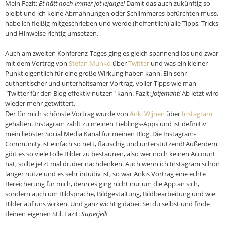
Mein Fazit:
Et hätt noch immer jot jejange!
Damit das auch zukünftig so
bleibt und ich keine Abmahnungen oder Schlimmeres befürchten muss,
habe ich fleißig mitgeschrieben und werde (hoffentlich) alle Tipps, Tricks
und Hinweise richtig umsetzen.
Auch am zweiten Konferenz-Tages ging es gleich spannend los und zwar
mit dem Vortrag von
Stefan Munko
über
Twitter
und was ein kleiner
Punkt eigentlich für eine große Wirkung haben kann. Ein sehr
authentischer und unterhaltsamer Vortrag, voller Tipps wie man
"Twitter für den Blog effektiv nutzen" kann. Fazit:
Jotjemaht!
Ab jetzt wird
wieder mehr getwittert.
Der für mich schönste Vortrag wurde von
Anki Wijnen
über
Instagram
gehalten. Instagram zählt zu meinen Lieblings-Apps und ist definitiv
mein liebster Social Media Kanal für meinen Blog. Die Instagram-
Community ist einfach so nett, flauschig und unterstützend! Außerdem
gibt es so viele tolle Bilder zu bestaunen, also wer noch keinen Account
hat, sollte jetzt mal drüber nachdenken. Auch wenn ich Instagram schon
länger nutze und es sehr intuitiv ist, so war Ankis Vortrag eine echte
Bereicherung für mich, denn es ging nicht nur um die App an sich,
sondern auch um Bildsprache, Bildgestaltung, Bildbearbeitung und wie
Bilder auf uns wirken. Und ganz wichtig dabei: Sei du selbst und finde
deinen eigenen Stil. Fazit:
Superjeil!