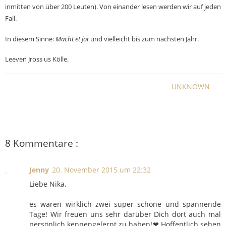
inmitten von über 200 Leuten). Von einander lesen werden wir auf jeden
Fall.
In diesem Sinne:
Macht et jot
und vielleicht bis zum nächsten Jahr.
Leeven Jross us Kölle.
UNKNOWN
8 Kommentare :
Jenny
20. November 2015 um 22:32
Liebe Nika,
es waren wirklich zwei super schöne und spannende
Tage! Wir freuen uns sehr darüber Dich dort auch mal
persönlich kennengelernt zu haben!❤ Hoffentlich sehen