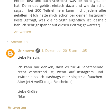
ehrlich bist und auch schreibst, was dir nicht gefallen
hat. Denn das gehört einfach dazu und wie du schon
sagst - bei 200 Teilnehmern kann nicht jedem alles
gefallen ;-) Ich hatte mich schon bei deinen Instagram-
Posts gefragt, was die "blogst" eigentlich ist, deshalb
hab ich sehr gespannt auf diesen Beitrag gewartet :)
Antworten
Antworten
Unknown
1. Dezember 2015 um 11:05
Liebe Kerstin,
Ich kann mir denken, dass es für Außenstehende
recht verwirrend ist, wenn auf Instagram und
Twitter plötzlich Hashtags mit "blogst" auftauchen.
Aber jetzt weißt du ja Bescheid. :)
Liebe Grüße
Nika
Antworten