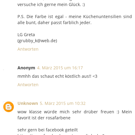
versuche ich gerne mein Glück. :)
P.S. Die Farbe ist egal - meine Küchenuntensilien sind
alle bunt, daher passt farblich jeder.
LG Greta
(grubby_k@web.de)
Antworten
Anonym
4. März 2015 um 16:17
mmhh das schaut echt köstlich aus!! <3
Antworten
Unknown
5. März 2015 um 10:32
wow klasse würde mich sehr drüber freuen :) Mein
favorit ist der rosafarbene
sehr gern bei facebook geteilt