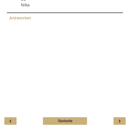
Nika
Antworten
‹
›
Startseite