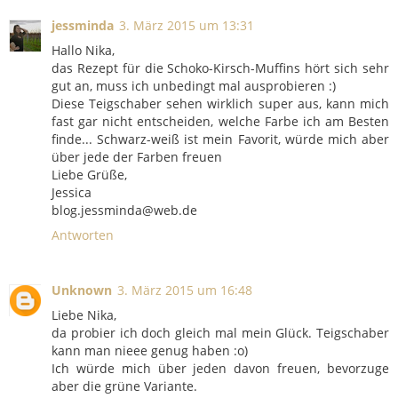
jessminda
3. März 2015 um 13:31
Hallo Nika,
das Rezept für die Schoko-Kirsch-Muffins hört sich sehr
gut an, muss ich unbedingt mal ausprobieren :)
Diese Teigschaber sehen wirklich super aus, kann mich
fast gar nicht entscheiden, welche Farbe ich am Besten
finde... Schwarz-weiß ist mein Favorit, würde mich aber
über jede der Farben freuen
Liebe Grüße,
Jessica
blog.jessminda@web.de
Antworten
Unknown
3. März 2015 um 16:48
Liebe Nika,
da probier ich doch gleich mal mein Glück. Teigschaber
kann man nieee genug haben :o)
Ich würde mich über jeden davon freuen, bevorzuge
aber die grüne Variante.