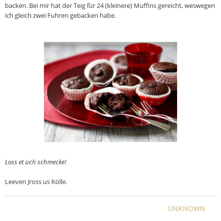
backen. Bei mir hat der Teig für 24 (kleinere) Muffins gereicht, weswegen
ich gleich zwei Fuhren gebacken habe.
Lo
ss et
üch schmecke!
Leeven Jross us Kölle.
UNKNOWN