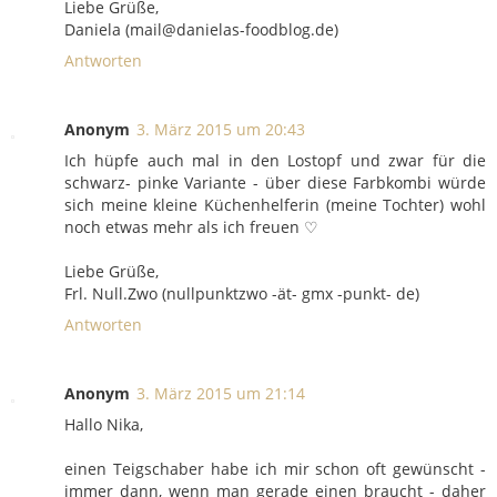
Liebe Grüße,
Daniela (mail@danielas-foodblog.de)
Antworten
Anonym
3. März 2015 um 20:43
Ich hüpfe auch mal in den Lostopf und zwar für die
schwarz- pinke Variante - über diese Farbkombi würde
sich meine kleine Küchenhelferin (meine Tochter) wohl
noch etwas mehr als ich freuen ♡
Liebe Grüße,
Frl. Null.Zwo (nullpunktzwo -ät- gmx -punkt- de)
Antworten
Anonym
3. März 2015 um 21:14
Hallo Nika,
einen Teigschaber habe ich mir schon oft gewünscht -
immer dann, wenn man gerade einen braucht - daher