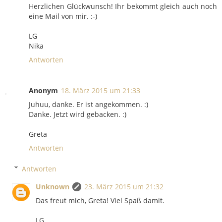
Herzlichen Glückwunsch! Ihr bekommt gleich auch noch
eine Mail von mir. :-)
LG
Nika
Antworten
Anonym
18. März 2015 um 21:33
Juhuu, danke. Er ist angekommen. :)
Danke. Jetzt wird gebacken. :)
Greta
Antworten
Antworten
Unknown
23. März 2015 um 21:32
Das freut mich, Greta! Viel Spaß damit.
LG