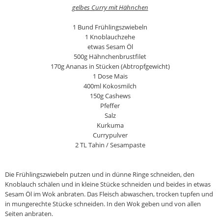
gelbes Curry mit Hähnchen
1 Bund Frühlingszwiebeln
1 Knoblauchzehe
etwas Sesam Öl
500g Hähnchenbrustfilet
170g Ananas in Stücken (Abtropfgewicht)
1 Dose Mais
400ml Kokosmilch
150g Cashews
Pfeffer
Salz
Kurkuma
Currypulver
2 TL Tahin / Sesampaste
Die Frühlingszwiebeln putzen und in dünne Ringe schneiden, den
Knoblauch schälen und in kleine Stücke schneiden und beides in etwas
Sesam Öl im Wok anbraten. Das Fleisch abwaschen, trocken tupfen und
in mungerechte Stücke schneiden. In den Wok geben und von allen
Seiten anbraten.