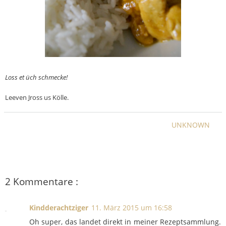
Loss et üch schmecke!
Leeven Jross us Kölle.
UNKNOWN
2 Kommentare :
Kindderachtziger
11. März 2015 um 16:58
Oh super, das landet direkt in meiner Rezeptsammlung.