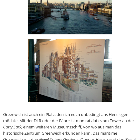
Greenwich ist auch ein Platz, den ich euch unbedingt ans Herz legen
möchte. Mit der DLR oder der Fähre ist man ratzfatz vom Tower an der
Cutty Sark
, einem weiteren Museumsschiff, von wo aus man das
historische Zentrum Greenwich erkunden kann. Das maritime
Greenwich mit den
Navel College Gardens
, Queens House und den Royal