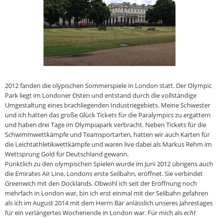
2012 fanden die olypischen Sommerspiele in London statt. Der Olympic
Park liegt im Londoner Osten und entstand durch die vollständige
Umgestaltung eines brachliegenden Industriegebiets. Meine Schwester
und ich hatten das große Glück Tickets für die Paralympics zu ergattern
und haben drei Tage im Olympiapark verbracht. Neben Tickets für die
Schwimmwettkämpfe und Teamsportarten, hatten wir auch Karten für
die Leichtathletikwettkämpfe und waren live dabei als Markus Rehm im
Wettsprung Gold für Deutschland gewann.
Pünktlich zu den olympischen Spielen wurde im Juni 2012 übrigens auch
die Emirates Air Line, Londons erste Seilbahn, eröffnet. Sie verbindet
Greenwich mit den Docklands. Obwohl ich seit der Eröffnung noch
mehrfach in London war, bin ich erst einmal mit der Seilbahn gefahren
als ich im August 2014 mit dem Herrn Bär
anlässlich unseres Jahrestages
für ein verlängertes Wochenende in London war. Für mich als
echt