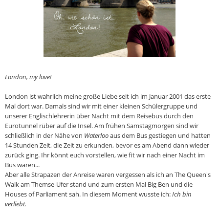
London, my love!
London ist wahrlich meine große Liebe seit ich im Januar 2001 das erste
Mal dort war. Damals sind wir mit einer kleinen Schülergruppe und
unserer Englischlehrerin über Nacht mit dem Reisebus durch den
Eurotunnel rüber auf die Insel. Am frühen Samstagmorgen sind wir
schließlich in der Nähe von
Waterloo
aus dem Bus gestiegen und hatten
14 Stunden Zeit, die Zeit zu erkunden, bevor es am Abend dann wieder
zurück ging. Ihr könnt euch vorstellen, wie fit wir nach einer Nacht im
Bus waren...
Aber alle Strapazen der Anreise waren vergessen als ich an The Queen's
Walk am Themse-Ufer stand und zum ersten Mal Big Ben und die
Houses of Parliament sah. In diesem Moment wusste ich:
Ich bin
verliebt.