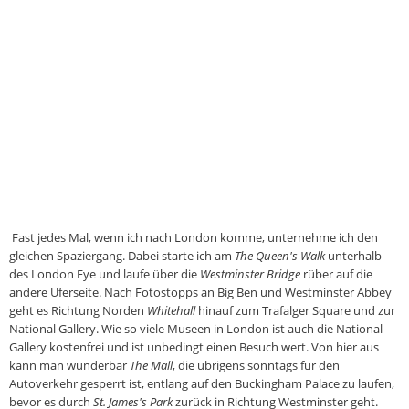
Fast jedes Mal, wenn ich nach London komme, unternehme ich den
gleichen Spaziergang. Dabei starte ich am
The Queen's Walk
unterhalb
des London Eye und laufe über die
Westminster Bridge
rüber auf die
andere Uferseite. Nach Fotostopps an Big Ben und Westminster Abbey
geht es Richtung Norden
Whitehall
hinauf zum Trafalger Square und zur
National Gallery. Wie so viele Museen in London ist auch die National
Gallery kostenfrei und ist unbedingt einen Besuch wert. Von hier aus
kann man wunderbar
The Mall
, die übrigens sonntags für den
Autoverkehr gesperrt ist, entlang auf den Buckingham Palace zu laufen,
bevor es durch
St. James's Park
zurück in Richtung Westminster geht.