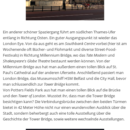
Ein anderer schöner Spaziergang führt am südlichen Thames-Ufer
entlang in Richtung Osten. Ein guter Ausgangspunkt ist wieder das
London Eye. Von da aus geht es am
Southbank Centre
vorbei (hier ist am
Wochenende oft Bücher- und Flohmarkt und diverse Street-Food-
Festivals) in Richtung Millennium Bridge, wo das
Tate Modern
und
Shakespeare's Globe Theatre
bestaunt werden können. Von der
Millennium Bridge aus hat man außerdem einen tollen Blick auf St.
Paul's Cathedral auf der anderen Uferseite. Anschließend passiert man
London Bridge, das Museumsschiff HSM Belfast und die City Hall, bevor
man schlussendlich zur
Tower Bridge
kommt.
Von Potters Fields Park aus hat man einen tollen Blick auf die Brücke
und den
Tower of London
. Wusstet ihr, dass man die Tower Bridge
besichtigen kann? Die Verbindungsbrücke zwischen den beiden Türmen
bietet in 42 Meter Höhe nicht nur einen wundervollen Ausblick über die
Stadt, sondern beherbergt auch eine tolle Ausstellung über die
Geschichte der Tower Bridge, sowie weitere wechselnde Ausstellungen.