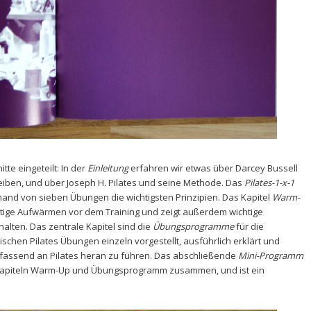
itte eingeteilt: In der
Einleitung
erfahren wir etwas über Darcey Bussell
eiben, und über Joseph H. Pilates und seine Methode. Das
Pilates-1-x-1
hand von sieben Übungen die wichtigsten Prinzipien. Das Kapitel
Warm-
htige Aufwärmen vor dem Training und zeigt außerdem wichtige
lten. Das zentrale Kapitel sind die
Übungsprogramme
für die
chen Pilates Übungen einzeln vorgestellt, ausführlich erklärt und
fassend an Pilates heran zu führen. Das abschließende
Mini-Programm
 Kapiteln Warm-Up und Übungsprogramm zusammen, und ist ein