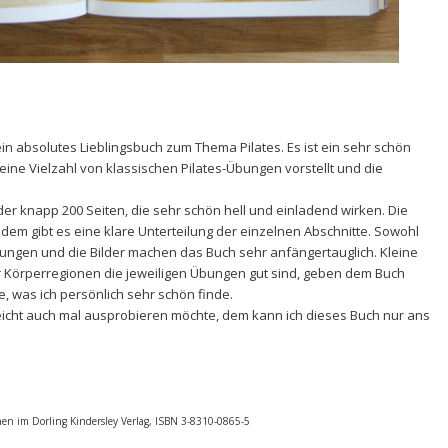
ein absolutes Lieblingsbuch zum Thema Pilates. Es ist ein sehr schön
eine Vielzahl von klassischen Pilates-Übungen vorstellt und die
 der knapp 200 Seiten, die sehr schön hell und einladend wirken. Die
zdem gibt es eine klare Unterteilung der einzelnen Abschnitte. Sowohl
rungen und die Bilder machen das Buch sehr anfängertauglich. Kleine
 Körperregionen die jeweiligen Übungen gut sind, geben dem Buch
 was ich persönlich sehr schön finde.
eicht auch mal ausprobieren möchte, dem kann ich dieses Buch nur ans
nen im Dorling Kindersley Verlag, ISBN
3-8310-0865-5