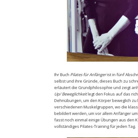
Ihr Buch
Pilates für Anfänger
ist in fünf Abschn
selbst und ihre Gründe, dieses Buch zu schr
erläutert die Grundphilosophie und zeigt an
Up/ Beweglichkeit
legt den Fokus auf das ric
Dehnübungen, um den Körper beweglich zu ha
verschiedenen Muskelgruppen, wo die klassis
bebildert werden, um vor allem Anfänger um
fasst noch einmal einige Übungen aus den
vollständiges Pilates-Training für jeden Tag.