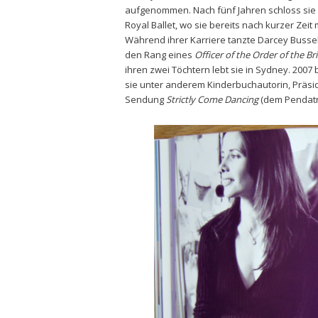
aufgenommen. Nach fünf Jahren schloss sie 
Royal Ballet, wo sie bereits nach kurzer Zeit
Während ihrer Karriere tanzte Darcey Bussel
den Rang eines
Officer of the Order of the Br
ihren zwei Töchtern lebt sie in Sydney. 2007
sie unter anderem Kinderbuchautorin, Präsid
Sendung
Strictly
Come Dancing
(dem Pendat