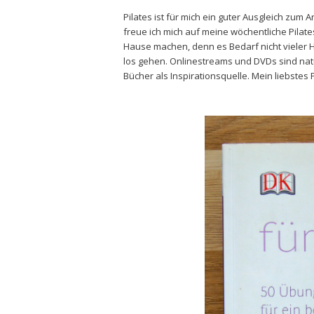
Pilates ist für mich ein guter Ausgleich zum
freue ich mich auf meine wöchentliche Pila
Hause machen, denn es Bedarf nicht vieler H
los gehen. Onlinestreams und DVDs sind natür
Bücher als Inspirationsquelle. Mein liebstes 