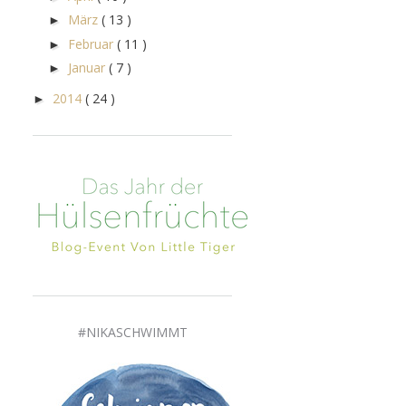
März
( 13 )
►
Februar
( 11 )
►
Januar
( 7 )
►
2014
( 24 )
►
#NIKASCHWIMMT