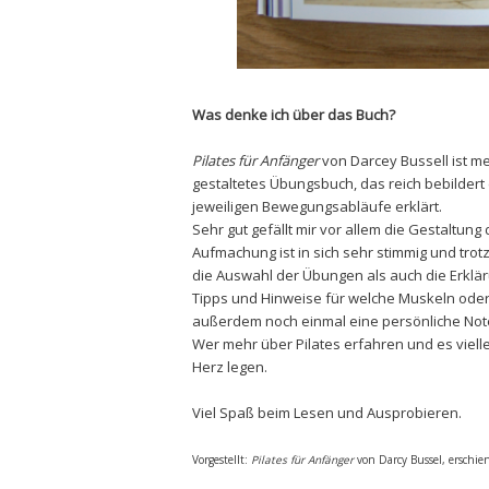
Was denke ich über das Buch?
Pilates für Anfänger
von Darcey Bussell ist m
gestaltetes Übungsbuch, das reich bebildert 
jeweiligen Bewegungsabläufe erklärt.
Sehr gut gefällt mir vor allem die Gestaltung
Aufmachung ist in sich sehr stimmig und trot
die Auswahl der Übungen als auch die Erklä
Tipps und Hinweise für welche Muskeln oder
außerdem noch einmal eine persönliche Note,
Wer mehr über Pilates erfahren und es viell
Herz legen.
Viel Spaß beim Lesen und Ausprobieren.
Vor
gestellt
:
Pilates für Anfänger
von Darcy Bussel, erschie