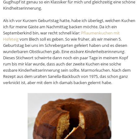
Guglhupf ist genau so ein Klassiker für mich und gleichzeitig eine schöne
Kindheitserinnerung.
Als ich vor Kurzem Geburtstag hatte, habe ich überlegt, welchen Kuchen
ich für meine Gäste am Nachmittag backen möchte. Da ich ein
Septemberkind bin, war recht schnell klar:
Pflaumenkuchen mit
Hefeteig
vom Blech soll es geben. So wie früher, als wir meinen 5.
Geburtstag bei uns im Schrebergarten gefeiert haben und es diesen
wunderbaren Obstkuchen gab. Eine
essbare Kinderheitserinnerung.
Dieses Stichwort schwirrte dann noch ein paar Tage in meinem Kopf
rum bis mir klar wurde, dass auch der zweite Kuchen eine solche
essbare Kinderheitserinnerung sein sollte. Marmorkuchen. Nach dem
Rezept aus dem uralten Sanella-Backbuch von 1975, das schon ganz
verknickt ist, aber mit dem ich damals backen gelernt habe.