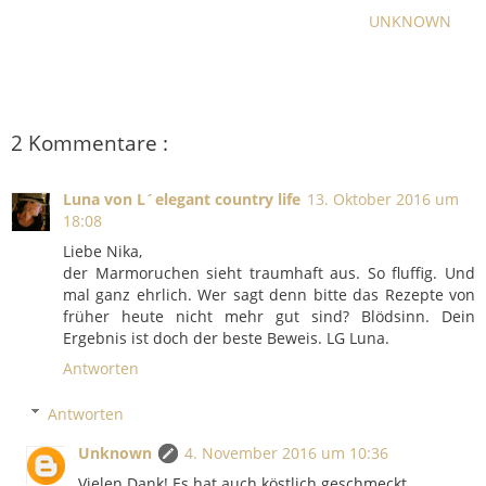
UNKNOWN
2 Kommentare :
Luna von L´elegant country life
13. Oktober 2016 um
18:08
Liebe Nika,
der Marmoruchen sieht traumhaft aus. So fluffig. Und
mal ganz ehrlich. Wer sagt denn bitte das Rezepte von
früher heute nicht mehr gut sind? Blödsinn. Dein
Ergebnis ist doch der beste Beweis. LG Luna.
Antworten
Antworten
Unknown
4. November 2016 um 10:36
Vielen Dank! Es hat auch köstlich geschmeckt.