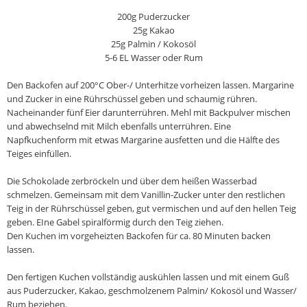
200g Puderzucker
25g Kakao
25g Palmin / Kokosöl
5-6 EL Wasser oder Rum
Den Backofen auf 200°C Ober-/ Unterhitze vorheizen lassen. Margarine
und Zucker in eine Rührschüssel geben und schaumig rühren.
Nacheinander fünf Eier darunterrühren. Mehl mit Backpulver mischen
und abwechselnd mit Milch ebenfalls unterrühren. Eine
Napfkuchenform mit etwas Margarine ausfetten und die Hälfte des
Teiges einfüllen.
Die Schokolade zerbröckeln und über dem heißen Wasserbad
schmelzen. Gemeinsam mit dem Vanillin-Zucker unter den restlichen
Teig in der Rührschüssel geben, gut vermischen und auf den hellen Teig
geben. EIne Gabel spiralförmig durch den Teig ziehen.
Den Kuchen im vorgeheizten Backofen für ca. 80 Minuten backen
lassen.
Den fertigen Kuchen vollständig auskühlen lassen und mit einem Guß
aus Puderzucker, Kakao, geschmolzenem Palmin/ Kokosöl und Wasser/
Rum beziehen.