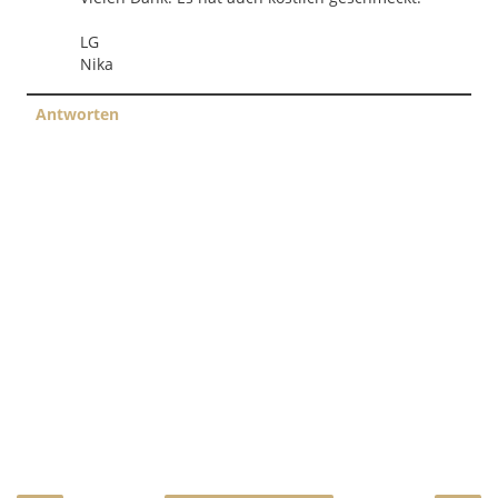
LG
Nika
Antworten