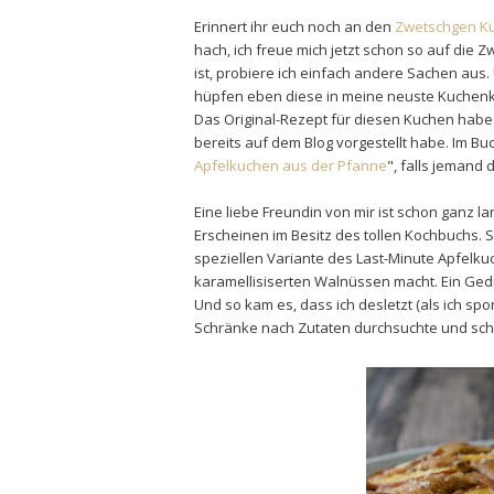
Erinnert ihr euch noch an den
Zwetschgen K
hach, ich freue mich jetzt schon so auf die 
ist, probiere ich einfach andere Sachen aus
hüpfen eben diese in meine neuste Kuchenk
Das Original-Rezept für diesen Kuchen habe
bereits auf dem Blog vorgestellt habe. Im B
Apfelkuchen aus der Pfanne
", falls jemand
Eine liebe Freundin von mir ist schon ganz l
Erscheinen im Besitz des tollen Kochbuchs. 
speziellen Variante des Last-Minute Apfelku
karamellisiserten Walnüssen macht. Ein Ged
Und so kam es, dass ich desletzt (als ich sp
Schränke nach Zutaten durchsuchte und sch