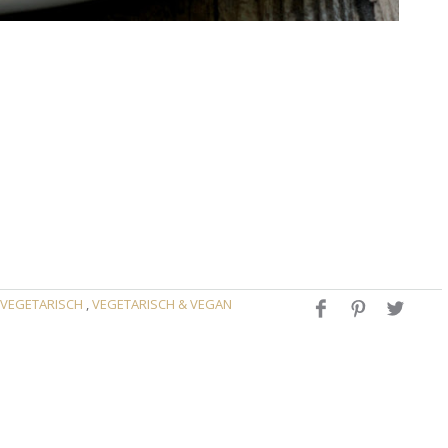
VEGETARISCH
,
VEGETARISCH & VEGAN