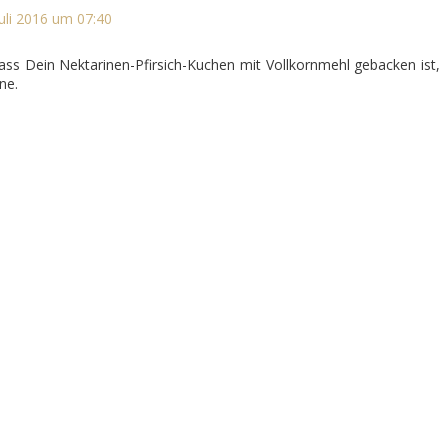
Juli 2016 um 07:40
dass Dein Nektarinen-Pfirsich-Kuchen mit Vollkornmehl gebacken ist,
ne.