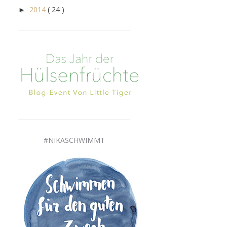
2014
( 24 )
►
#NIKASCHWIMMT