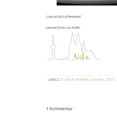
Loss et üch schmecke!
Leeven Jross us Kölle.
LABELS:
ESSEN & TRINKEN
,
KUCHEN
,
OBST
,
1 Kommentar :