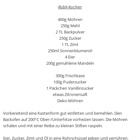
Rübli-Kuchen
400g Möhren
250g Mehl
2 TL Backpulver
250g Zucker
1 TL Zimt
250ml Sonnenblumenöl
4 Eier
200g gemahlene Mandeln
300g Frischkäse
100g Puderzucker
1 Päckchen Vanillinzucker
etwas Zitronensaft
Deko-Möhren
Vorbereitend eine Kastenform gut einfetten und bemehlen. Den
Backofen auf 200°C Ober-/Unterhitze vorheizen lassen. Die Möhren
schälen und mit einer Reibe zu kleinen Stiften raspeln.
Eier, Zucker, Zimt und Öl in eine Rührschüssel geben und verrühren.