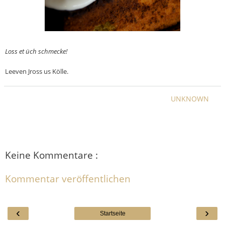
Loss et üch schmecke!
Leeven Jross us Kölle.
UNKNOWN
Keine Kommentare :
Kommentar veröffentlichen
‹
›
Startseite