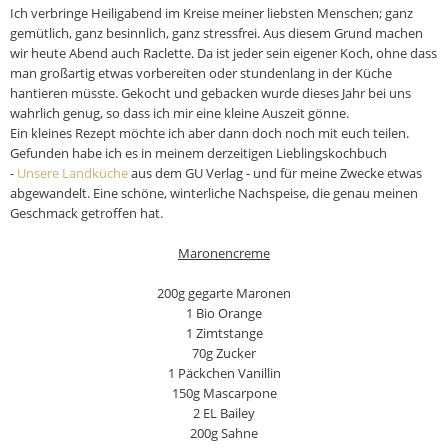
Ich verbringe Heiligabend im Kreise meiner liebsten Menschen; ganz
gemütlich, ganz besinnlich, ganz stressfrei. Aus diesem Grund machen
wir heute Abend auch Raclette. Da ist jeder sein eigener Koch, ohne dass
man großartig etwas vorbereiten oder stundenlang in der Küche
hantieren müsste. Gekocht und gebacken wurde dieses Jahr bei uns
wahrlich genug, so dass ich mir eine kleine Auszeit gönne.
Ein kleines Rezept möchte ich aber dann doch noch mit euch teilen.
Gefunden habe ich es in meinem derzeitigen Lieblingskochbuch
-
Unsere Landküche
aus dem GU Verlag - und für meine Zwecke etwas
abgewandelt. Eine schöne, winterliche Nachspeise, die genau meinen
Geschmack getroffen hat.
Maronencreme
200g gegarte Maronen
1 Bio Orange
1 Zimtstange
70g Zucker
1 Päckchen Vanillin
150g Mascarpone
2 EL Bailey
200g Sahne