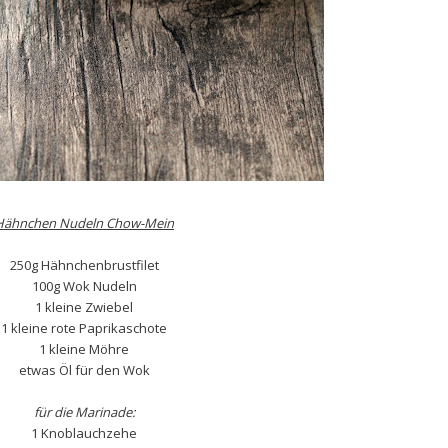
Hähnchen Nudeln Chow-Mein
250g Hähnchenbrustfilet
100g Wok Nudeln
1 kleine Zwiebel
1 kleine rote Paprikaschote
1 kleine Möhre
etwas Öl für den Wok
für die Marinade:
1 Knoblauchzehe