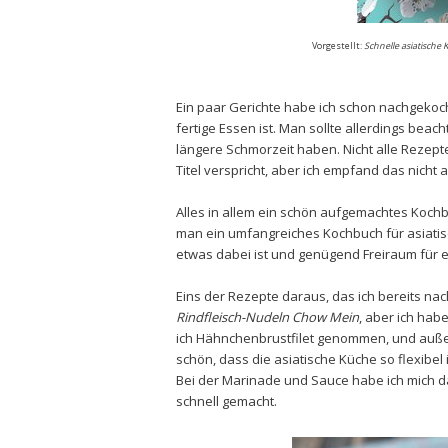
Vor
gestellt
:
Schnelle asiatische
Ein paar Gerichte habe ich schon nachgekoch
fertige Essen ist. Man sollte allerdings bea
längere Schmorzeit haben. Nicht alle Rezepte
Titel verspricht, aber ich empfand das nicht a
Alles in allem ein schön aufgemachtes Kochbu
man ein umfangreiches Kochbuch für asiati
etwas dabei ist und genügend Freiraum für e
Eins der Rezepte daraus, das ich bereits nach
Rindfleisch-Nudeln Chow Mein
, aber ich hab
ich Hähnchenbrustfilet genommen, und auß
schön, dass die asiatische Küche so flexibel i
Bei der Marinade und Sauce habe ich mich d
schnell gemacht.