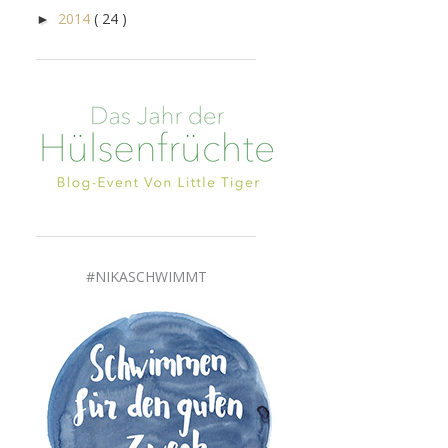
2014
( 24 )
►
#NIKASCHWIMMT