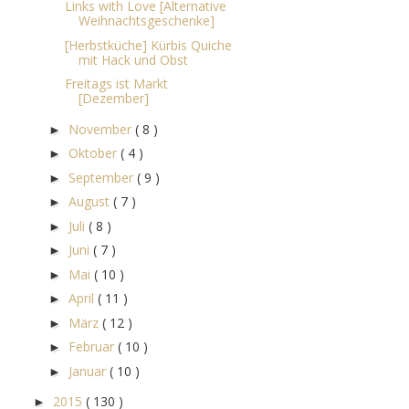
Links with Love [Alternative
Weihnachtsgeschenke]
[Herbstküche] Kürbis Quiche
mit Hack und Obst
Freitags ist Markt
[Dezember]
November
( 8 )
►
Oktober
( 4 )
►
September
( 9 )
►
August
( 7 )
►
Juli
( 8 )
►
Juni
( 7 )
►
Mai
( 10 )
►
April
( 11 )
►
März
( 12 )
►
Februar
( 10 )
►
Januar
( 10 )
►
2015
( 130 )
►