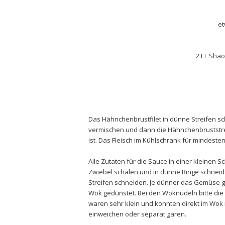
et
2 EL Shao
Das Hähnchenbrustfilet in dünne Streifen sc
vermischen und dann die Hähnchenbruststre
ist. Das Fleisch im Kühlschrank für mindeste
Alle Zutaten für die Sauce in einer kleinen S
Zwiebel schälen und in dünne Ringe schneid
Streifen schneiden. Je dünner das Gemüse ge
Wok gedünstet. Bei den Woknudeln bitte die
waren sehr klein und konnten direkt im Wok
einweichen oder separat garen.