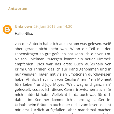
Antworten
Unknown
29. Juni 2015 um 14:20
Hallo Nika,
von der Autorin habe ich auch schon was gelesen, weiß
aber gerade nicht mehr was. Wenn dir Teil mit den
Lebensfragen so gut gefallen hat kann ich dir von Lori
Nelson Spielman: "Morgen kommt ein neuer Himmel"
empfehlen. Dies war das erste Buch außerhalb von
Krimi und Thriller, das ich zur Hand genommen und in
nur wenigen Tagen mit vielen Emotionen durchgelesen
habe. Ähnlich hat mich von Cecilia Ahern "ein Moment
fürs Leben" und Jojo Moyes "Weit weg und ganz nah"
gefesselt, sodass ich dieses Genre inzwischen auch für
mich entdeckt habe. Vielleicht ist da auch was für dich
dabei. Im Sommer komme ich allerdings außer im
Urlaub beim Bräunen auch eher nicht zum lesen, das ist
mir erst kürzlich aufgefallen. Aber manchmal machen