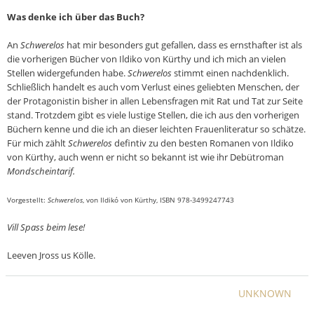
Was denke ich über das Buch?
An
Schwerelos
hat mir besonders gut gefallen, dass es ernsthafter ist als
die vorherigen Bücher von Ildiko von Kürthy und ich mich an vielen
Stellen widergefunden habe.
Schwerelos
stimmt einen nachdenklich.
Schließlich handelt es auch vom Verlust eines geliebten Menschen, der
der Protagonistin bisher in allen Lebensfragen mit Rat und Tat zur Seite
stand. Trotzdem gibt es viele lustige Stellen, die ich aus den vorherigen
Büchern kenne und die ich an dieser leichten Frauenliteratur so schätze.
Für mich zählt
Schwerelos
defintiv zu den besten Romanen von Ildiko
von Kürthy, auch wenn er nicht so bekannt ist wie ihr Debütroman
Mondscheintarif.
Vor
gestellt
:
Schwerelos
, von
Ildikó von Kürthy
, ISBN
978-3499247743
Vill Spass beim lese!
Leeven Jross us Kölle.
UNKNOWN