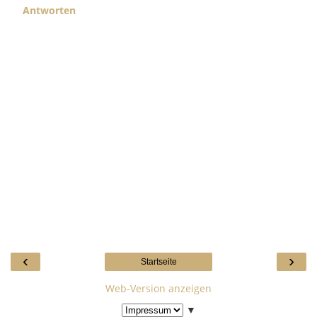
Antworten
‹
›
Startseite
Web-Version anzeigen
▼