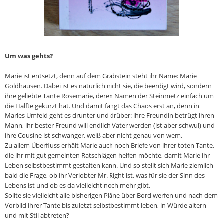
Um was gehts?
Marie ist entsetzt, denn auf dem Grabstein steht ihr Name: Marie
Goldhausen. Dabei ist es natürlich nicht sie, die beerdigt wird, sondern
ihre geliebte Tante Rosemarie, deren Namen der Steinmetz einfach um
die Hälfte gekürzt hat. Und damit fängt das Chaos erst an, denn in
Maries Umfeld geht es drunter und drüber: ihre Freundin betrügt ihren
Mann, ihr bester Freund will endlich Vater werden (ist aber schwul) und
ihre Cousine ist schwanger, weiß aber nicht genau von wem.
Zu allem Überfluss erhält Marie auch noch Briefe von ihrer toten Tante,
die ihr mit gut gemeinten Ratschlägen helfen möchte, damit Marie ihr
Leben selbstbestimmt gestalten kann. Und so stellt sich Marie ziemlich
bald die Frage, ob ihr Verlobter Mr. Right ist, was für sie der Sinn des
Lebens ist und ob es da vielleicht noch mehr gibt.
Sollte sie vielleicht alle bisherigen Pläne über Bord werfen und nach dem
Vorbild ihrer Tante bis zuletzt selbstbestimmt leben, in Würde altern
und mit Stil abtreten?