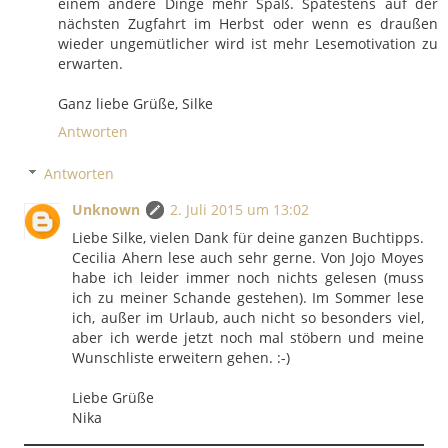
einem andere Dinge mehr Spaß. Spätestens auf der
nächsten Zugfahrt im Herbst oder wenn es draußen
wieder ungemütlicher wird ist mehr Lesemotivation zu
erwarten.
Ganz liebe Grüße, Silke
Antworten
Antworten
Unknown
2. Juli 2015 um 13:02
Liebe Silke, vielen Dank für deine ganzen Buchtipps.
Cecilia Ahern lese auch sehr gerne. Von Jojo Moyes
habe ich leider immer noch nichts gelesen (muss
ich zu meiner Schande gestehen). Im Sommer lese
ich, außer im Urlaub, auch nicht so besonders viel,
aber ich werde jetzt noch mal stöbern und meine
Wunschliste erweitern gehen. :-)
Liebe Grüße
Nika